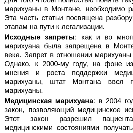
марихуаны в Монтане, необходимо ра
Эта часть статьи посвящена разбору
этапам на пути к легализации.
Исходные запреты
: как и во мно
марихуана была запрещена в Монта
века. Запрет в отношении марихуаны 
Однако, к 2000-му году, на фоне и
мнения и роста поддержки медици
марихуаны, штат Монтана ввел п
марихуаны.
Медицинская марихуана
: в 2004 г
закон, позволяющий медицинское ис
Этот закон разрешил пациент
медицинскими состояниями получат