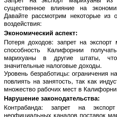
Запрет на экспорт марихуаны из 
существенное влияние на экономи
Давайте рассмотрим некоторые из о
воздействия:
Экономический аспект:
Потеря доходов: запрет на экспорт 
способность Калифорнии получа
марихуаны в другие штаты, чт
значительные налоговые доходы.
Уровень безработицы: ограничения н
повлиять на занятость, так как инду
множество рабочих мест в Калифорни
Нарушение законодательства:
Контрабанда: запрет на экспор
неофициальных каналов поставок мар