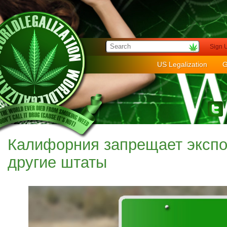
Sign 
US Legalization
G
Калифорния запрещает экспо
другие штаты