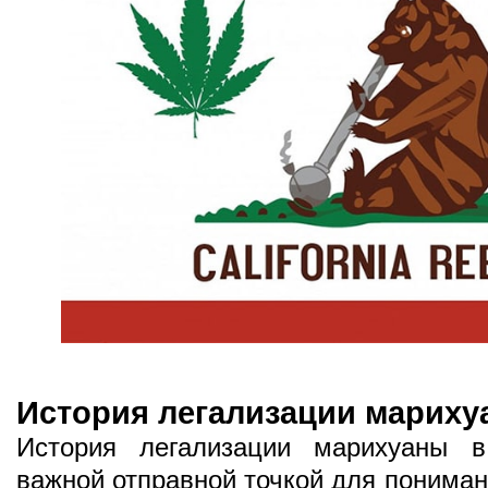
История легализации марих
История легализации марихуаны в
важной отправной точкой для пониман