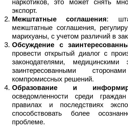
наркотиков, это может снять мн
экспорт.
Межштатные соглашения
: шт
межштатные соглашения, регулир
марихуаны, с учетом различий в за
Обсуждение с заинтересованн
провести открытый диалог с прои
законодателями, медицинскими 
заинтересованными сторон
компромиссных решений.
Образование и информир
осведомленности среди гражда
правилах и последствиях эксп
способствовать более осозна
проблеме.