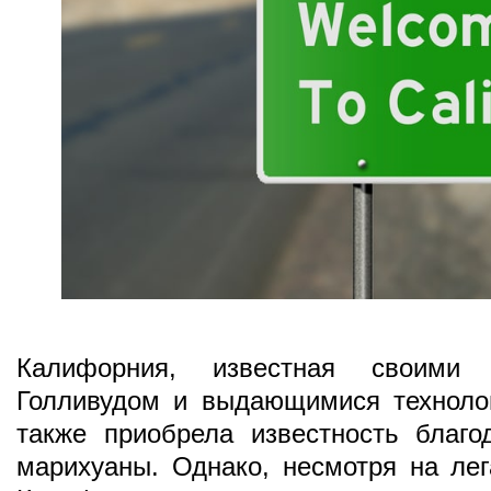
Калифорния, известная своими 
Голливудом и выдающимися техноло
также приобрела известность благо
марихуаны. Однако, несмотря на лег