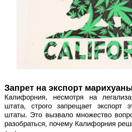
Запрет на экспорт марихуан
Калифорния, несмотря на легализ
штата, строго запрещает экспорт э
штаты. Это вызвало множество вопро
разобраться, почему Калифорния реши