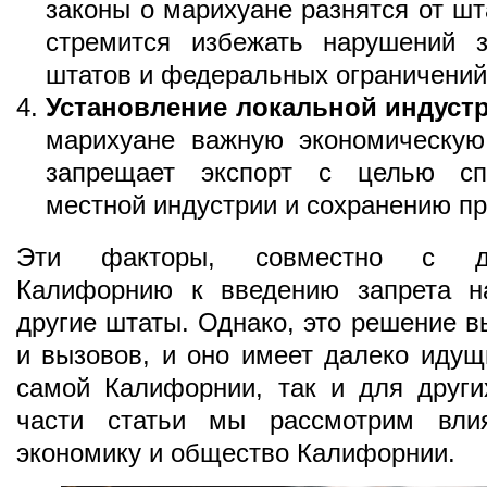
законы о марихуане разнятся от шт
стремится избежать нарушений з
штатов и федеральных ограничений
Установление локальной индуст
марихуане важную экономическую
запрещает экспорт с целью спо
местной индустрии и сохранению п
Эти факторы, совместно с др
Калифорнию к введению запрета н
другие штаты. Однако, это решение в
и вызовов, и оно имеет далеко идущ
самой Калифорнии, так и для друг
части статьи мы рассмотрим влия
экономику и общество Калифорнии.