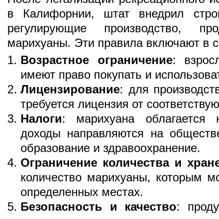
в Калифорнии, штат внедрил стро
регулирующие производство, пр
марихуаны. Эти правила включают в с
Возрастное ограничение
: взрос
имеют право покупать и использова
Лицензирование
: для производс
требуется лицензия от соответству
Налоги
: марихуана облагается 
доходы направляются на обществ
образование и здравоохранение.
Ограничение количества и хран
количество марихуаны, которым м
определенных местах.
Безопасность и качество
: прод