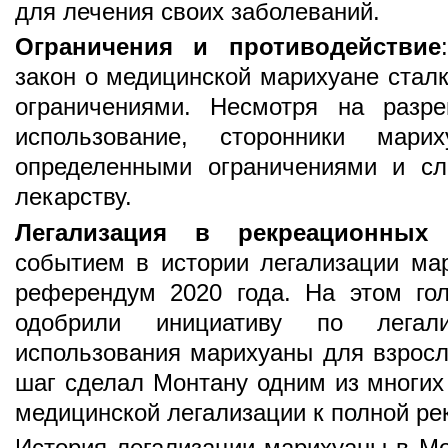
для лечения своих заболеваний.
Ограничения и противодействие
закон о медицинской марихуане стал
ограничениями. Несмотря на разр
использование, сторонники мари
определенными ограничениями и сл
лекарству.
Легализация в рекреационных
событием в истории легализации ма
референдум 2020 года. На этом го
одобрили инициативу по легали
использования марихуаны для взросл
шаг сделал Монтану одним из многих
медицинской легализации к полной ре
История легализации марихуаны в Мо