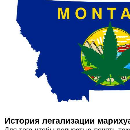
История легализации мариху
Для того чтобы полностью понять тек