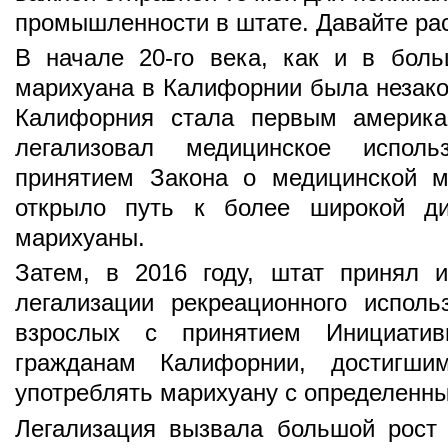
промышленности в штате. Давайте рас
В начале 20-го века, как и в боль
марихуана в Калифорнии была незакон
Калифорния стала первым америка
легализовал медицинское испол
принятием Закона о медицинской м
открыло путь к более широкой ди
марихуаны.
Затем, в 2016 году, штат принял 
легализации рекреационного испол
взрослых с принятием Инициати
гражданам Калифорнии, достигши
употреблять марихуану с определенн
Легализация вызвала большой рост