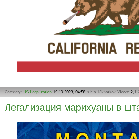
Category:
US Legalization
19-10-2023, 04:58
n.b.a.13kharkov
Views:
2,11
Легализация марихуаны в шт