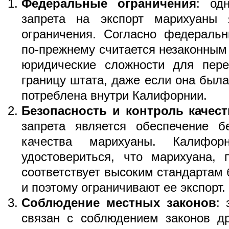
Федеральные ограничения
: од
запрета на экспорт марихуаны 
ограничения. Согласно федераль
по-прежнему считается незаконным 
юридические сложности для пере
границу штата, даже если она была
потреблена внутри Калифорнии.
Безопасность и контроль качест
запрета является обеспечение б
качества марихуаны. Калифор
удостовериться, что марихуана, 
соответствует высоким стандартам 
и поэтому ограничивают ее экспорт.
Соблюдение местных законов
: 
связан с соблюдением законов др