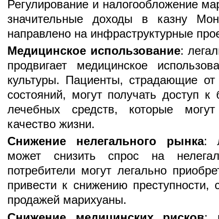
Регулирование и налогообложение ма
значительные доходы в казну Мон
направлено на инфраструктурные прое
Медицинское использование
: лега
продвигает медицинское использов
культуры. Пациенты, страдающие от
состояний, могут получать доступ к
лечебных средств, которые могу
качество жизни.
Снижение нелегального рынка
: 
может снизить спрос на нелега
потребители могут легально приобре
привести к снижению преступности, 
продажей марихуаны.
Снижение медицинских рисков
: 