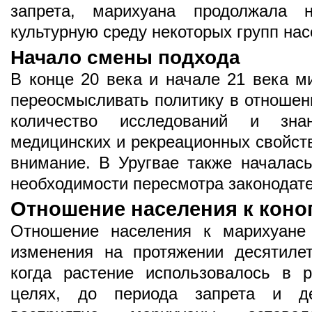
запрета, марихуана продолжала 
культурную среду некоторых групп нас
Начало смены подхода
В конце 20 века и начале 21 века м
переосмысливать политику в отношен
количество исследований и зна
медицинских и рекреационных свойст
внимание. В Уругвае также началась
необходимости пересмотра законодате
Отношение населения к коно
Отношение населения к марихуане
изменения на протяжении десятиле
когда растение использовалось в 
целях, до периода запрета и де