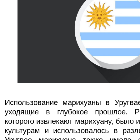
Использование марихуаны в Уругва
уходящие в глубокое прошлое. Ра
которого извлекают марихуану, было 
культурам и использовалось в раз
Уругвае марихуана также имела 