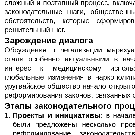
сложный и поэтапный процесс, включ
законодательные шаги, общественн
обстоятельств, которые сформиров
решительный шаг.
Зарождение диалога
Обсуждения о легализации марихуа
стали особенно актуальными в нач
интерес к медицинскому исполь
глобальные изменения в наркополити
уругвайское общество начало открыт
реформирования законов, связанных 
Этапы законодательного проц
Проекты и инициативы
: в начал
были предложены несколько прое
реформирование законодательс