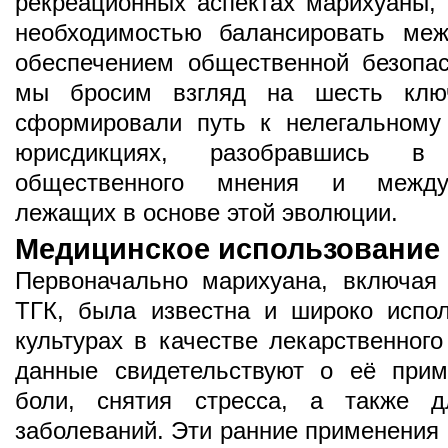
рекреационных аспектах марихуаны, 
необходимостью балансировать ме
обеспечением общественной безопас
мы бросим взгляд на шесть ключ
сформировали путь к нелегальному
юрисдикциях, разобравшись в
общественного мнения и междун
лежащих в основе этой эволюции.
Медицинское использование
Первоначально марихуана, включая
ТГК, была известна и широко испо
культурах в качестве лекарственного
данные свидетельствуют о её прим
боли, снятия стресса, а также д
заболеваний. Эти ранние применения