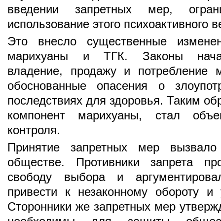
введении запретных мер, огра
использование этого психоактивного в
Это внесло существенные изменен
марихуаны и ТГК. Законы начал
владение, продажу и потребление 
обоснованные опасения о злоупот
последствиях для здоровья. Таким об
компонент марихуаны, стал объе
контроля.
Принятие запретных мер вызвало
обществе. Противники запрета пр
свободу выбора и аргументирова
привести к незаконному обороту и 
Сторонники же запретных мер утвержд