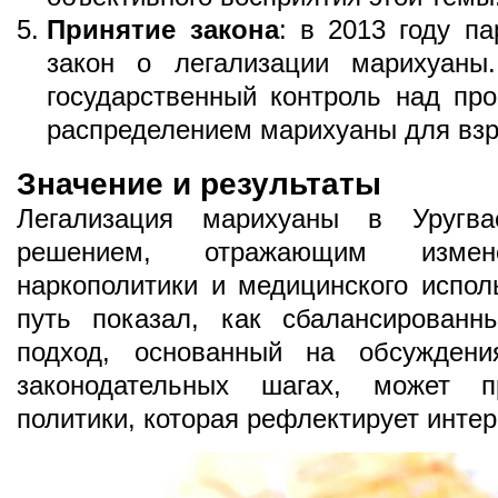
Принятие закона
: в 2013 году п
закон о легализации марихуаны
государственный контроль над пр
распределением марихуаны для вз
Значение и результаты
Легализация марихуаны в Уругва
решением, отражающим изме
наркополитики и медицинского испол
путь показал, как сбалансирован
подход, основанный на обсуждени
законодательных шагах, может 
политики, которая рефлектирует инте