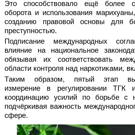
Это способствовало ещё более ст
оборота и использования марихуаны,
созданию правовой основы для бо
преступностью.
Подписание международных согл
влияние на национальное законода
обязывая их соответствовать ме
области контроля над наркотиками, в
Таким образом, пятый этап вы
измерение в регулировании ТГК и
координацию усилий по борьбе с 
подчёркивая важность международног
сфере.