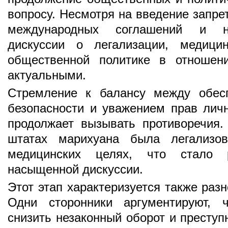
вопросу. Несмотря на введение запр
международных соглашений и на
дискуссии о легализации, медици
общественной политике в отношен
актуальными.
Стремление к балансу между обес
безопасности и уважением прав лич
продолжает вызывать противоречия.
штатах марихуана была легализо
медицинских целях, что стало 
насыщенной дискуссии.
Этот этап характеризуется также раз
Одни сторонники аргументируют, 
снизить незаконный оборот и преступ