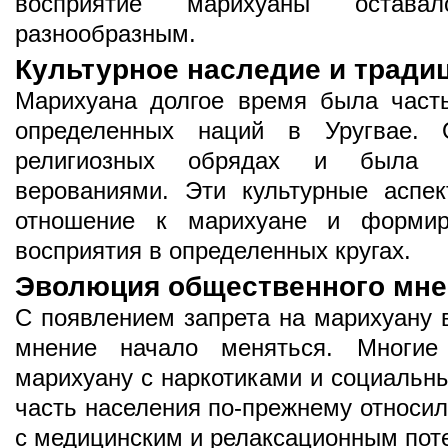
восприятие марихуаны остав
разнообразным.
Культурное наследие и тради
Марихуана долгое время была част
определенных наций в Уругвае. 
религиозных обрядах и была 
верованиями. Эти культурные аспе
отношение к марихуане и формиро
восприятия в определенных кругах.
Эволюция общественного мне
С появлением запрета на марихуану 
мнение начало меняться. Многие 
марихуану с наркотиками и социальн
часть населения по-прежнему относил
с медицинским и релаксационным пот