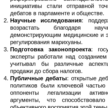
инициативы стали отправной то
дебатов в парламенте и обществе.
Научные исследования
: поддер
возрастать благодаря науч
демонстрирующим медицинские и э
регулирования марихуаны.
Подготовка законопроекта
: гос
эксперты работали над созданием
учитывал бы различные аспект
продажи до сбора налогов.
Публичные дебаты
: открытые де
политиков были ключевой частью 
оппоненты легализации актив
аргументы, что способствовал
объективного восприятия этой темы