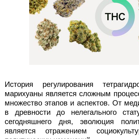
История регулирования тетрагидр
марихуаны является сложным процесс
множество этапов и аспектов. От мед
в древности до нелегального стат
сегодняшнего дня, эволюция поли
является отражением социокульт