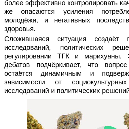
более эффективно контролировать кач
же опасаются усиления потребл
молодёжи, и негативных последст
здоровья.
Сложившаяся ситуация создаёт 
исследований, политических ре
регулировании ТГК и марихуаны. 
дебатов подчёркивает, что вопро
остаётся динамичным и подвер
зависимости от социокультурны
исследований и политических решений