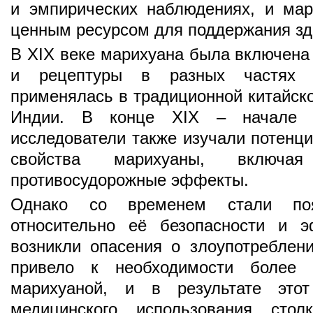
и эмпирических наблюдениях, и ма
ценным ресурсом для поддержания зд
В XIX веке марихуана была включена
и рецептуры в разных частях 
применялась в традиционной китайск
Индии. В конце XIX – начале 
исследователи также изучали потенц
свойства марихуаны, включая
противосудорожные эффекты.
Однако со временем стали по
относительно её безопасности и э
возникли опасения о злоупотреблен
привело к необходимости более с
марихуаной, и в результате этот
медицинского использования сто