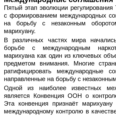
Пятый этап эволюции регулирования 
с формированием международных со
на борьбу с незаконным оборотом
марихуану.
В различных частях мира началис
борьбе с международным наркот
марихуана как один из ключевых объ
предметом внимания. Многие стран
ратифицировать международные со
направленные на борьбу с незаконным
Одной из наиболее известных меж
является Конвенция ООН о контроле
Эта конвенция признаёт марихуану
международному контролю в качестве