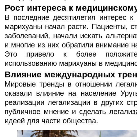
Рост интереса к медицинском
В последние десятилетия интерес к
марихуаны начал расти. Пациенты, с
заболеваний, начали искать альтерн
и многие из них обратили внимание н
Это привело к более положит
использованию марихуаны в медицинс
Влияние международных тре
Мировые тренды в отношении легал
оказали влияние на население Уру
реализации легализации в других ст
публичное мнение и сделать легали
идеей для части общества.