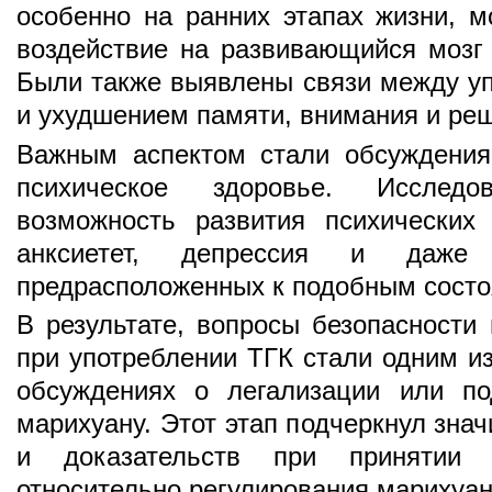
особенно на ранних этапах жизни, м
воздействие на развивающийся мозг 
Были также выявлены связи между у
и ухудшением памяти, внимания и ре
Важным аспектом стали обсуждения
психическое здоровье. Исслед
возможность развития психических 
анксиетет, депрессия и даже
предрасположенных к подобным состо
В результате, вопросы безопасности
при употреблении ТГК стали одним и
обсуждениях о легализации или по
марихуану. Этот этап подчеркнул зна
и доказательств при принятии 
относительно регулирования марихуан