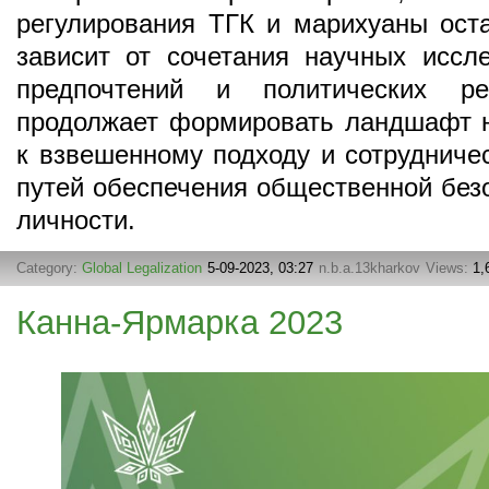
регулирования ТГК и марихуаны ост
зависит от сочетания научных иссл
предпочтений и политических р
продолжает формировать ландшафт н
к взвешенному подходу и сотрудниче
путей обеспечения общественной без
личности.
Category:
Global Legalization
5-09-2023, 03:27
n.b.a.13kharkov
Views:
1,
Канна-Ярмарка 2023