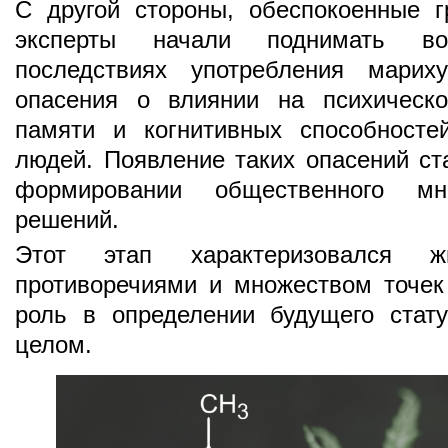
С другой стороны, обеспокоенные 
эксперты начали поднимать в
последствиях употребления марих
опасения о влиянии на психическо
памяти и когнитивных способносте
людей. Появление таких опасений с
формировании общественного мн
решений.
Этот этап характеризовался ж
противоречиями и множеством точек 
роль в определении будущего стат
целом.