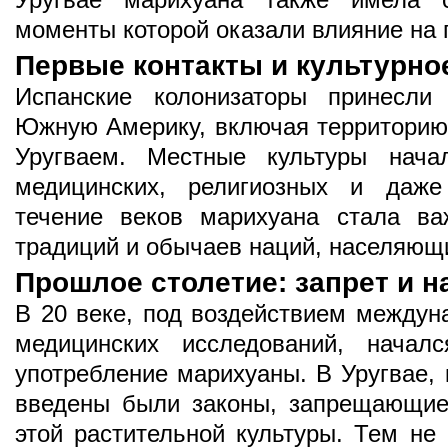
моменты которой оказали влияние на п
Первые контакты и культурно
Испанские колонизаторы принесли
Южную Америку, включая территорию,
Уругваем. Местные культуры нача
медицинских, религиозных и даже
течение веков марихуана стала ва
традиций и обычаев наций, населяющи
Прошлое столетие: запрет и н
В 20 веке, под воздействием междун
медицинских исследований, начал
употребление марихуаны. В Уругвае, 
введены были законы, запрещающие
этой растительной культуры. Тем не