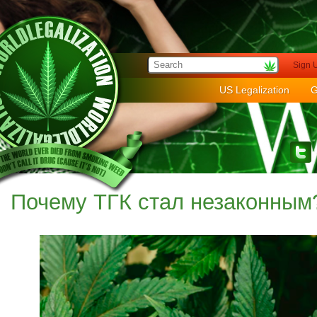
Sign 
US Legalization
G
Почему ТГК стал незаконным