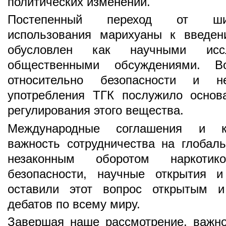
политических изменений.
Постепенный переход от шир
использования марихуаны к введе
обусловлен как научными исс
общественными обсуждениями. Во
относительно безопасности и не
употребления ТГК послужило основ
регулирования этого вещества.
Международные соглашения и ко
важность сотрудничества на глобал
незаконным оборотом наркоти
безопасности, научные открытия 
оставили этот вопрос открытым и
дебатов по всему миру.
Завершая наше рассмотрение, важно