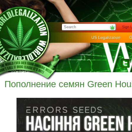
Sign 
US Legalization
G
Пополнение семян Green Hou